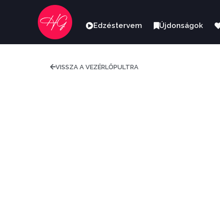
Edzéstervem
Újdonságok
VISSZA A VEZÉRLŐPULTRA